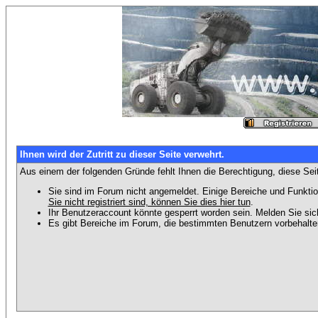
Ihnen wird der Zutritt zu dieser Seite verwehrt.
Aus einem der folgenden Gründe fehlt Ihnen die Berechtigung, diese Seit
Sie sind im Forum nicht angemeldet. Einige Bereiche und Funktio
Sie nicht registriert sind, können Sie dies hier tun
.
Ihr Benutzeraccount könnte gesperrt worden sein. Melden Sie sic
Es gibt Bereiche im Forum, die bestimmten Benutzern vorbehalten