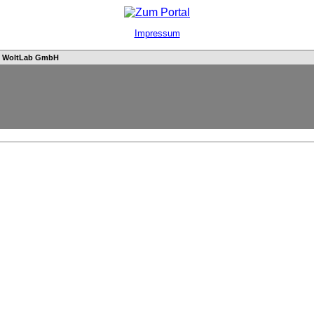
Impressum
n
WoltLab GmbH