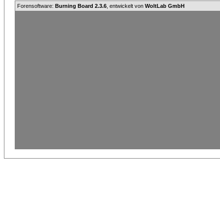
Forensoftware:
Burning Board 2.3.6
, entwickelt von
WoltLab GmbH