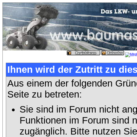
Ihnen wird der Zutritt zu die
Aus einem der folgenden Gründ
Seite zu betreten:
Sie sind im Forum nicht an
Funktionen im Forum sind n
zugänglich. Bitte nutzen Si