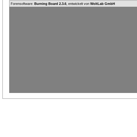
Forensoftware:
Burning Board 2.3.6
, entwickelt von
WoltLab GmbH