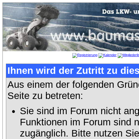
Ihnen wird der Zutritt zu die
Aus einem der folgenden Gründ
Seite zu betreten:
Sie sind im Forum nicht an
Funktionen im Forum sind n
zugänglich. Bitte nutzen Si