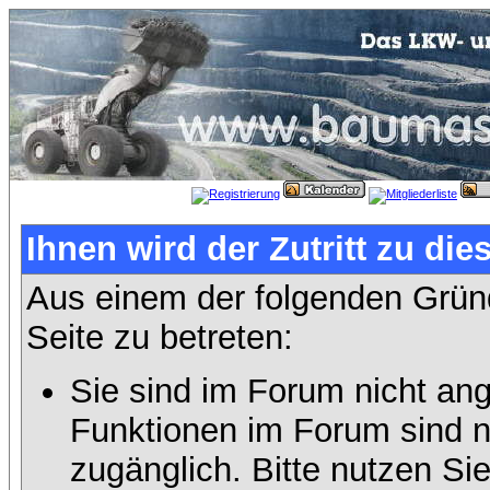
Ihnen wird der Zutritt zu die
Aus einem der folgenden Gründ
Seite zu betreten:
Sie sind im Forum nicht an
Funktionen im Forum sind n
zugänglich. Bitte nutzen Si