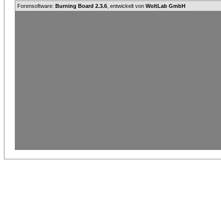
Forensoftware:
Burning Board 2.3.6
, entwickelt von
WoltLab GmbH