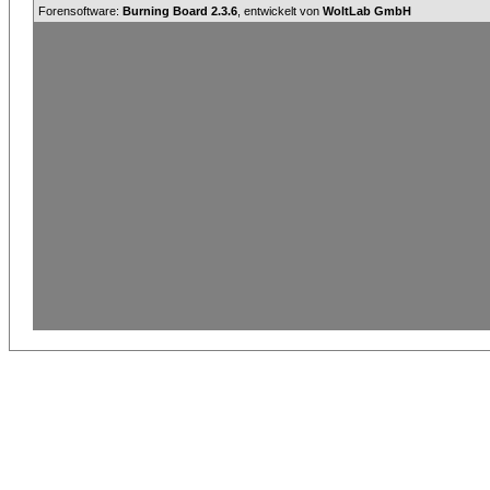
Forensoftware:
Burning Board 2.3.6
, entwickelt von
WoltLab GmbH