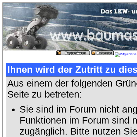
Ihnen wird der Zutritt zu die
Aus einem der folgenden Gründ
Seite zu betreten:
Sie sind im Forum nicht an
Funktionen im Forum sind n
zugänglich. Bitte nutzen Si