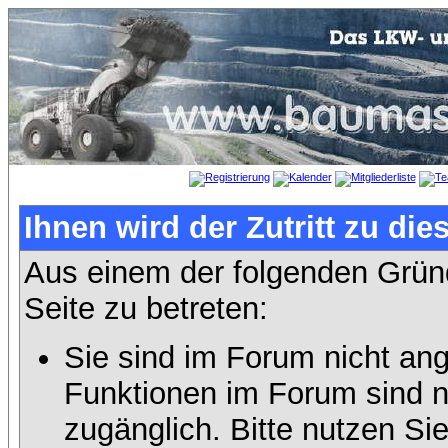
Ihnen wird der Zutritt zu die
Aus einem der folgenden Gründ
Seite zu betreten:
Sie sind im Forum nicht an
Funktionen im Forum sind n
zugänglich. Bitte nutzen Si