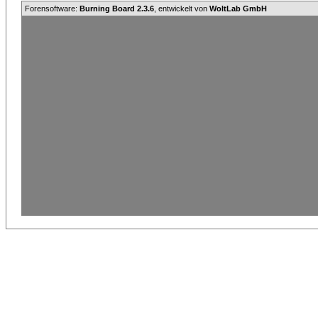
Forensoftware:
Burning Board 2.3.6
, entwickelt von
WoltLab GmbH