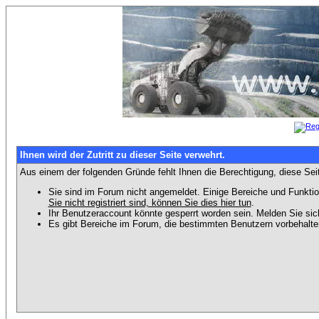
Ihnen wird der Zutritt zu dieser Seite verwehrt.
Aus einem der folgenden Gründe fehlt Ihnen die Berechtigung, diese Seit
Sie sind im Forum nicht angemeldet. Einige Bereiche und Funktio
Sie nicht registriert sind, können Sie dies hier tun
.
Ihr Benutzeraccount könnte gesperrt worden sein. Melden Sie sic
Es gibt Bereiche im Forum, die bestimmten Benutzern vorbehalten