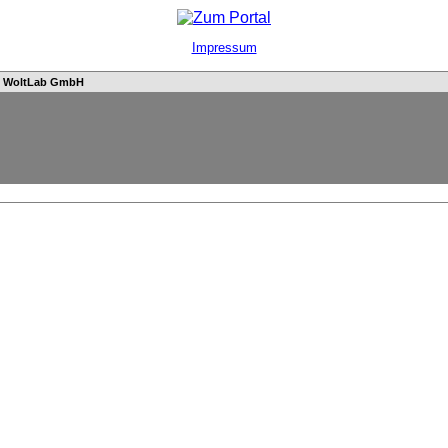
Impressum
n
WoltLab GmbH