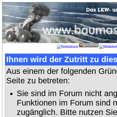
Ihnen wird der Zutritt zu die
Aus einem der folgenden Gründ
Seite zu betreten:
Sie sind im Forum nicht an
Funktionen im Forum sind n
zugänglich. Bitte nutzen Si