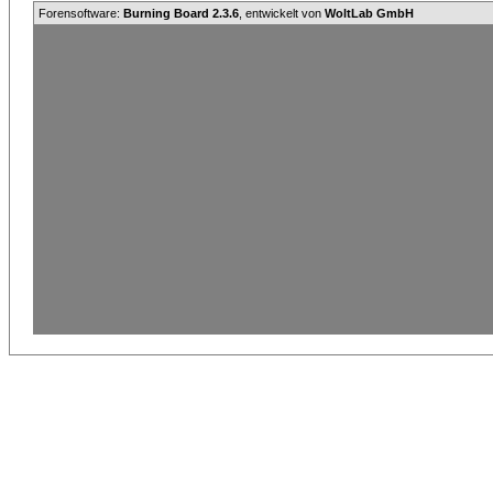
Forensoftware:
Burning Board 2.3.6
, entwickelt von
WoltLab GmbH