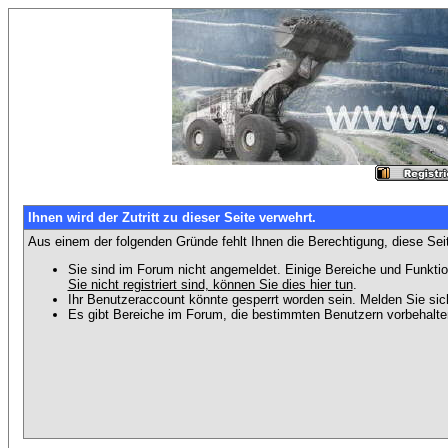
Ihnen wird der Zutritt zu dieser Seite verwehrt.
Aus einem der folgenden Gründe fehlt Ihnen die Berechtigung, diese Seit
Sie sind im Forum nicht angemeldet. Einige Bereiche und Funktio
Sie nicht registriert sind, können Sie dies hier tun
.
Ihr Benutzeraccount könnte gesperrt worden sein. Melden Sie sic
Es gibt Bereiche im Forum, die bestimmten Benutzern vorbehalten