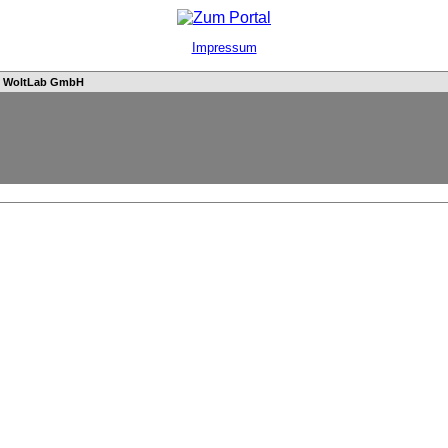
Impressum
n
WoltLab GmbH