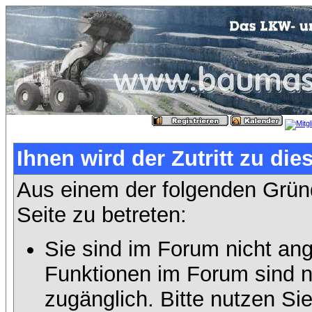
Ihnen wird der Zutritt zu die
Aus einem der folgenden Gründ
Seite zu betreten:
Sie sind im Forum nicht an
Funktionen im Forum sind n
zugänglich. Bitte nutzen Si