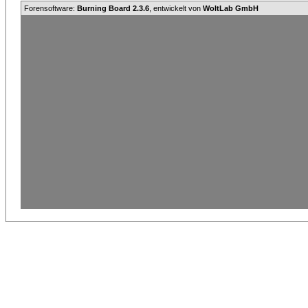
Forensoftware:
Burning Board 2.3.6
, entwickelt von
WoltLab GmbH