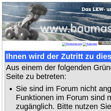
Ihnen wird der Zutritt zu die
Aus einem der folgenden Gründ
Seite zu betreten:
Sie sind im Forum nicht an
Funktionen im Forum sind n
zugänglich. Bitte nutzen Si