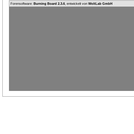
Forensoftware:
Burning Board 2.3.6
, entwickelt von
WoltLab GmbH