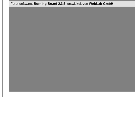
Forensoftware:
Burning Board 2.3.6
, entwickelt von
WoltLab GmbH