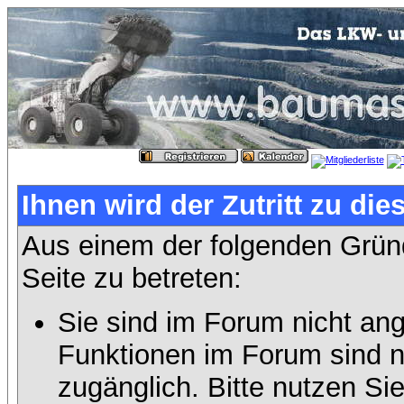
Ihnen wird der Zutritt zu die
Aus einem der folgenden Gründ
Seite zu betreten:
Sie sind im Forum nicht an
Funktionen im Forum sind n
zugänglich. Bitte nutzen Si